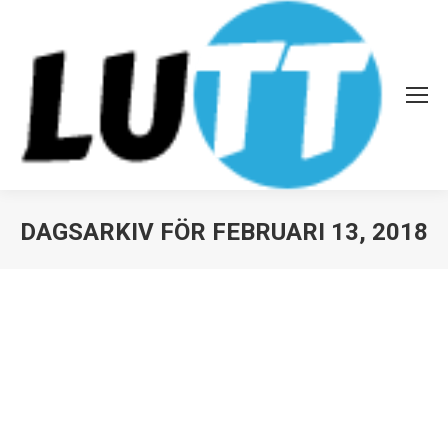
DAGSARKIV FÖR
FEBRUARI 13, 2018
Du är här: