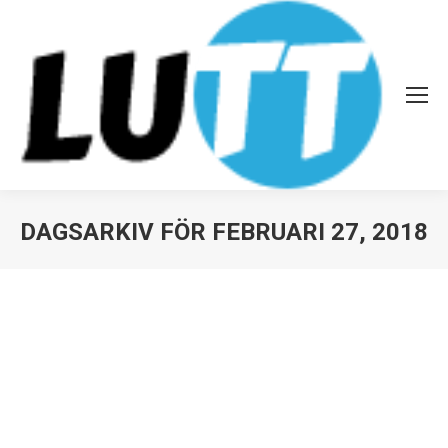
DAGSARKIV FÖR
FEBRUARI 27, 2018
Du är här: